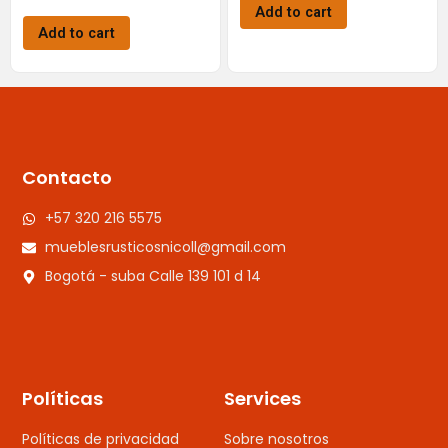
Add to cart
Add to cart
Contacto
+57 320 216 5575
mueblesrusticosnicoll@gmail.com
Bogotá - suba Calle 139 101 d 14
Políticas
Services
Políticas de privacidad
Sobre nosotros