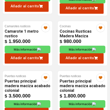
$ 2.200.000.
$ 2.100.0
Añadir al carrito
Añadir al carrito
Camarotes rusticos
Cocinas
Camarote 1 metro
Cocinas Rusticas
rustico
Madera Maciza
1.950.000
980.000
$
$
Más información
Más información
Añadir al carrito
Añadir al carrito
Puertas rusticas
Puertas rusticas
Puertas principal
Puertas principal
madera maciza acabado
madera maciza acabado
colonial
colonial
3.500.000
1.800.000
$
$
Más información
Más información