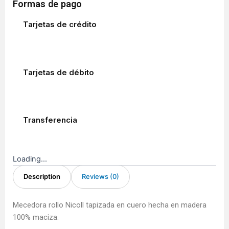
tapizada
Formas de pago
en
cuero
Tarjetas de crédito
quantity
Tarjetas de débito
Transferencia
Loading...
Description
Reviews (0)
Mecedora rollo Nicoll tapizada en cuero hecha en madera
100% maciza.