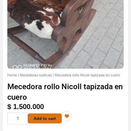
Home
/
Mesedoras rusticas
/ Mecedora rollo Nicoll tapizada en cuero
Mecedora rollo Nicoll tapizada en
cuero
$
1.500.000
Mecedora
Add to cart
rollo
Nicoll