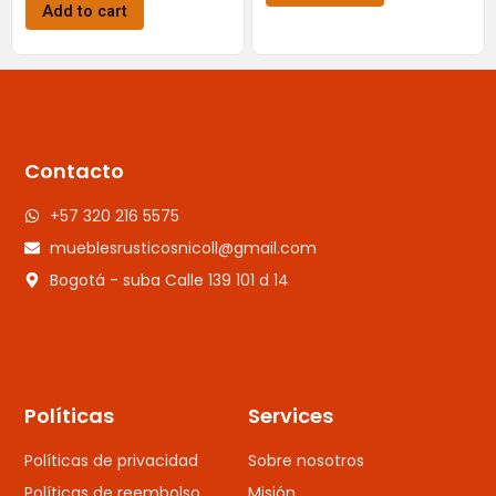
Add to cart
Contacto
+57 320 216 5575
mueblesrusticosnicoll@gmail.com
Bogotá - suba Calle 139 101 d 14
Políticas
Services
Políticas de privacidad
Sobre nosotros
Políticas de reembolso
Misión