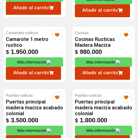
$ 2.200.000.
$ 2.100.0
Añadir al carrito
Añadir al carrito
Camarotes rusticos
Cocinas
Camarote 1 metro
Cocinas Rusticas
rustico
Madera Maciza
1.950.000
980.000
$
$
Más información
Más información
Añadir al carrito
Añadir al carrito
Puertas rusticas
Puertas rusticas
Puertas principal
Puertas principal
madera maciza acabado
madera maciza acabado
colonial
colonial
3.500.000
1.800.000
$
$
Más información
Más información