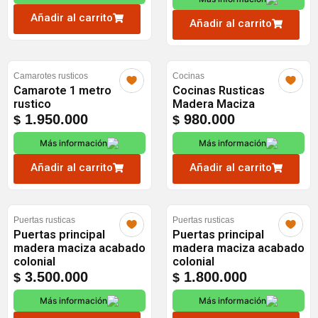
$ 2.200.000.
$ 2.100.0
Añadir al carrito
Añadir al carrito
Camarotes rusticos
Cocinas
Camarote 1 metro
Cocinas Rusticas
rustico
Madera Maciza
1.950.000
980.000
$
$
Más información
Más información
Añadir al carrito
Añadir al carrito
Puertas rusticas
Puertas rusticas
Puertas principal
Puertas principal
madera maciza acabado
madera maciza acabado
colonial
colonial
3.500.000
1.800.000
$
$
Más información
Más información